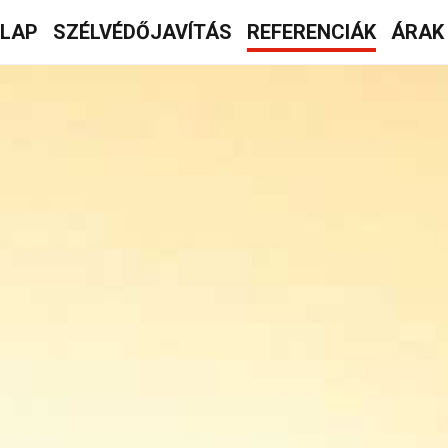
ŐLAP
SZÉLVÉDŐJAVÍTÁS
REFERENCIÁK
ÁRAK