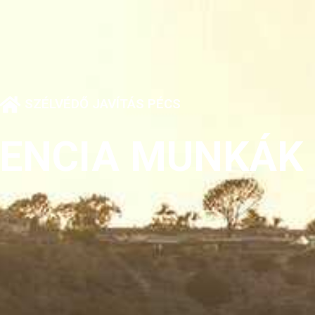
SZÉLVÉDŐ JAVÍTÁS PÉCS
RENCIA MUNKÁK