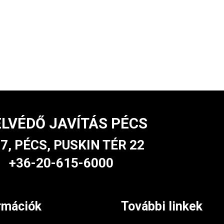
LVÉDŐ JAVÍTÁS PÉCS
7, PÉCS, PUSKIN TÉR 22
+36-20-615-6000
rmációk
További linkek