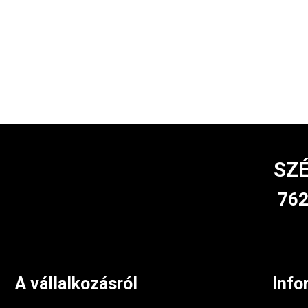
SZÉ
762
A vállalkozásról
Info