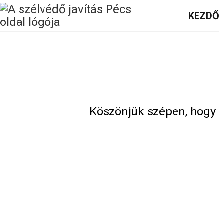
KEZD
Köszönjük szépen, hogy k