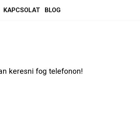
KAPCSOLAT
BLOG
n keresni fog telefonon!