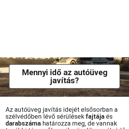
Mennyi idő az autóüveg
javítás?
Az autóüveg javítás idejét elsősorban a
szélvédőben lévő sérülések
fajtája
és
darabszáma
határozza meg, de vannak