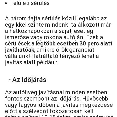
Felületi sérülés
A három fajta sérülés közül legalább az
egyikkel szinte mindenki találkozott már
a hétköznapokban a saját, esetleg
ismerőse vagy rokona autóján. Ezek a
sérülések
a legtöbb esetben 30 perc alatt
javíthatóak
, amikre örök garanciát
vállalunk! Hátráltató tényező lehet a
javítás alatt például:
- Az időjárás
Az autóüveg javításnál minden esetben
fontos szempont az időjárás. Hűvösebb
vagy fagyos időben a javítás megkezdése
előtt a szélvédőt fokozatosan kell