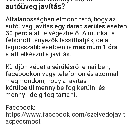
autóüveg javítás?
Általánosságban elmondható, hogy az
autóüveg javítás
egy darab sérülés esetén
30 perc
alatt elvégezhető. A munkát a
felsorolt tényezők lassíthatják, de a
legrosszabb esetben is
maximum 1 óra
alatt elkészül a javítás.
Küldjön képet a sérülésről emailben,
facebookon vagy telefonon és azonnal
megmondom, hogy a javítás
körülbelül
mennyibe fog kerülni
és
mennyi ideig fog tartani.
Facebook:
https://www.facebook.com/szelvedojavit
aspecsmost