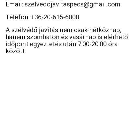
Email:
szelvedojavitaspecs@gmail.com
Telefon:
+36-20-615-6000
A szélvédő javítás nem csak hétköznap,
hanem szombaton és vasárnap is elérhető
időpont egyeztetés
után 7:00-20:00 óra
között.