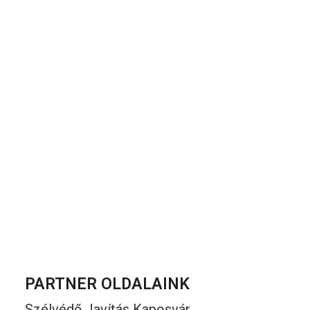
PARTNER OLDALAINK
Szélvédő Javítás Kaposvár