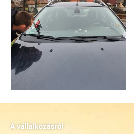
A vállalkozásról