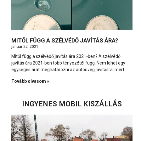
MITŐL FÜGG A SZÉLVÉDŐ JAVÍTÁS ÁRA?
január 22, 2021
Mitől függ a szélvédő javítás ára 2021-ben? A szélvédő
javítás ára 2021-ben több tényezőtől függ. Nem lehet egy
egységes árat meghatározni az autóüveg javításra, mert
Tovább olvasom »
INGYENES MOBIL KISZÁLLÁS