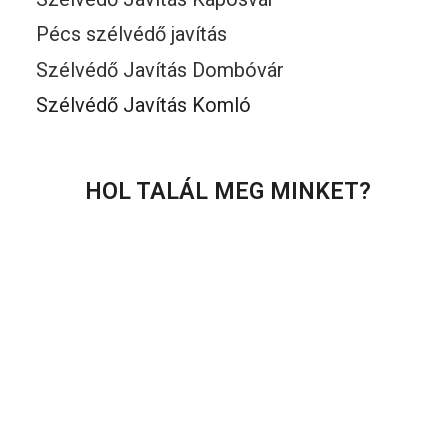
Pécs szélvédő javítás
Szélvédő Javítás Dombóvár
Szélvédő Javítás Komló
HOL TALÁL MEG MINKET?